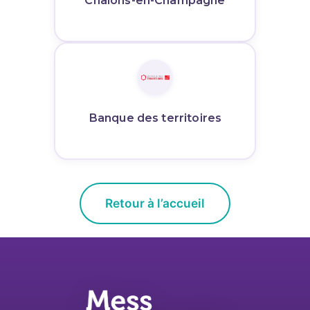
Banque des territoires
Retour à l’accueil