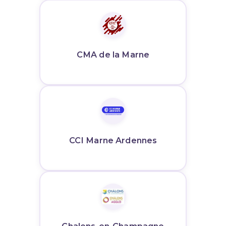
CMA de la Marne
CCI Marne Ardennes
Chalons-en-Champagne