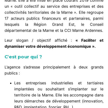
Marne. Elle a été mise en place courant 2019 comme
un « outil collectif au service des entreprises et des
collectivités territoriales de la Marne ». Elle regroupe
17 acteurs publics financeurs et partenaires, parmi
lesquels la Région Grand Est, le Conseil
départemental de la Marne et la CCI Marne Ardennes.
Leur slogan / objectif affiché :
« Faciliter et
dynamiser votre développement économique ».
C'est pour qui ?
L’agence s’adresse principalement à deux grands
publics :
Les entreprises industrielles et tertiaires
implantées ou souhaitant s’implanter sur le
territoire de la Marne. Elle les accompagne dans
leurs démarches de développement (innovation,
R&D, implantation, foncier, RH…).