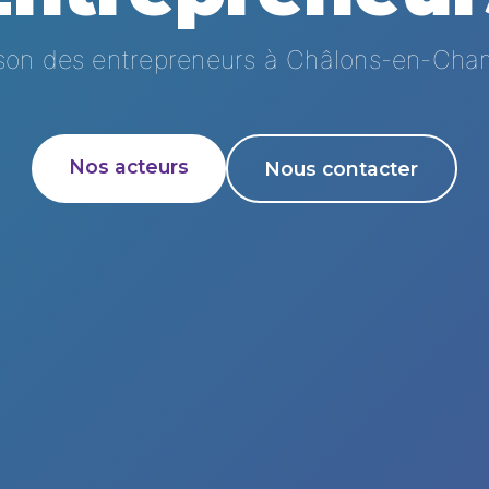
son des entrepreneurs à Châlons-en-Ch
Nos acteurs
Nous contacter