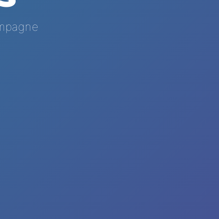
ampagne