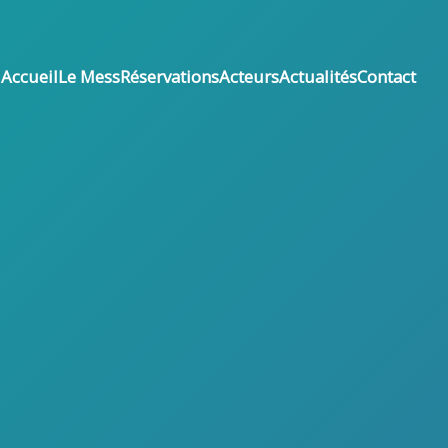
Accueil
Le Mess
Réservations
Acteurs
Actualités
Contact