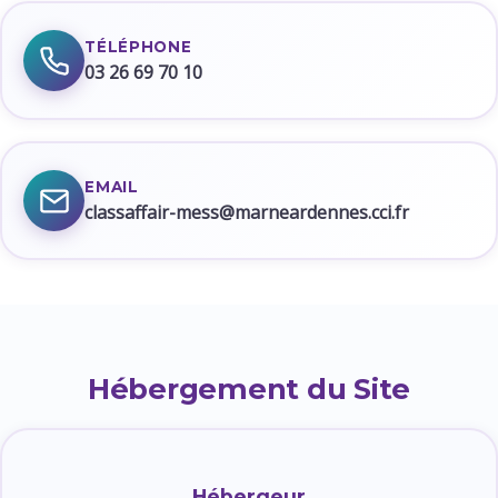
TÉLÉPHONE
03 26 69 70 10
EMAIL
classaffair-mess@marneardennes.cci.fr
Hébergement du Site
Hébergeur