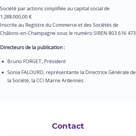
Société par actions simplifiée au capital social de
1.288.000,00 €
Inscrite au Registre du Commerce et des Sociétés de
Châlons-en-Champagne sous le numéro SIREN 803 616 473
Directeurs de la publication :
Bruno FORGET, Président
Sonia FALOURD, représentante la Directrice Générale de
la Société, la CCI Marne Ardennes
Contact